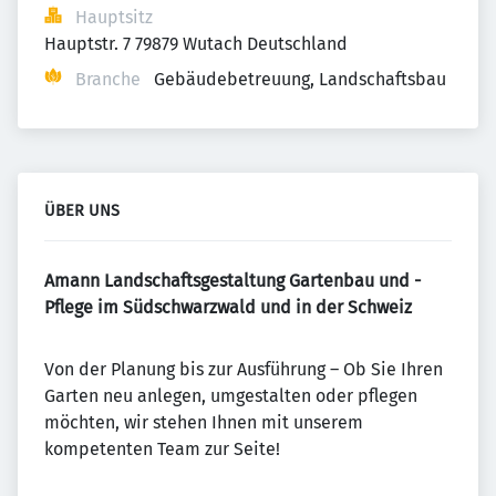
Hauptsitz
Hauptstr. 7 79879 Wutach Deutschland
Branche
Gebäudebetreuung, Landschaftsbau
ÜBER UNS
Amann Landschaftsgestaltung Gartenbau und -
Pflege im Südschwarzwald und in der Schweiz
Von der Planung bis zur Ausführung – Ob Sie Ihren
Garten neu anlegen, umgestalten oder pflegen
möchten, wir stehen Ihnen mit unserem
kompetenten Team zur Seite!