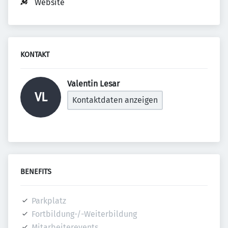
Website
KONTAKT
Valentin Lesar 
VL
Kontaktdaten anzeigen
BENEFITS
Parkplatz
Fortbildung-/-Weiterbildung
Mitarbeiterevents