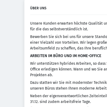
ÜBER UNS
Unsere Kunden erwarten höchste Qualität un
für die das selbstverständlich ist.
Bewerben Sie sich bei uns für unsere Stando
einer Vielzahl von Vorteilen. Wir legen gro
Arbeitsumfeld zu schaffen, das Ihre beruflic
ARBEITEN IM BÜRO UND IM HOME-OFFICE
Wir unterstützen hybrides Arbeiten, so dass
Office erledigen können. Wann und wo Sie a
Projekten ab.
Dazu statten wir Sie mit modernster Technik
unseren Büros stehen Ihnen moderne Arbeits
Neben der eigenverantwortlichen Zeiteinteil
31.12. sind zudem arbeitsfreie Tage.