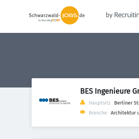
BES Ingenieure 
Hauptsitz
Berliner S
Branche
Architektur