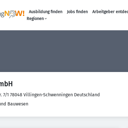
Ausbildung finden
Jobs finden
Arbeitgeber entde
Haupt-Navigation
Regionen
GmbH
tr. 7/1 78048 Villingen-Schwenningen Deutschland
 und Bauwesen