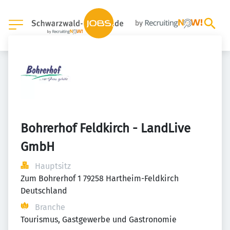
Bohrerhof Feldkirch - LandLive 
GmbH
Hauptsitz
Zum Bohrerhof 1 79258 Hartheim-Feldkirch 
Deutschland
Branche
Tourismus, Gastgewerbe und Gastronomie