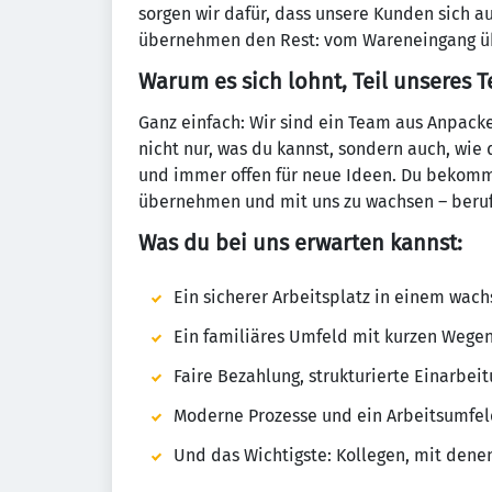
sorgen wir dafür, dass unsere Kunden sich au
übernehmen den Rest: vom Wareneingang übe
Warum es sich lohnt, Teil unseres 
Ganz einfach: Wir sind ein Team aus Anpack
nicht nur, was du kannst, sondern auch, wie d
und immer offen für neue Ideen. Du bekomms
übernehmen und mit uns zu wachsen – berufl
Was du bei uns erwarten kannst:
Ein sicherer Arbeitsplatz in einem wa
Ein familiäres Umfeld mit kurzen Wege
Faire Bezahlung, strukturierte Einarbe
Moderne Prozesse und ein Arbeitsumfel
Und das Wichtigste: Kollegen, mit dene