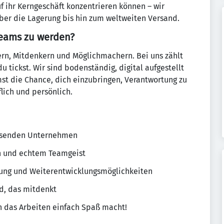
f ihr Kerngeschäft konzentrieren können – wir
r die Lagerung bis hin zum weltweiten Versand.
Teams zu werden?
ern, Mitdenkern und Möglichmachern. Bei uns zählt
u tickst. Wir sind bodenständig, digital aufgestellt
t die Chance, dich einzubringen, Verantwortung zu
ich und persönlich.
chsenden Unternehmen
n und echtem Teamgeist
itung und Weiterentwicklungsmöglichkeiten
d, das mitdenkt
n das Arbeiten einfach Spaß macht!