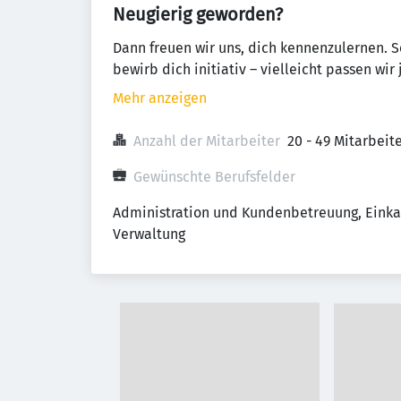
Neugierig geworden?
Dann freuen wir uns, dich kennenzulernen. 
bewirb dich initiativ – vielleicht passen wi
Mehr anzeigen
Anzahl der Mitarbeiter
20 - 49 Mitarbei
Gewünschte Berufsfelder
Administration und Kundenbetreuung, Einkau
Verwaltung