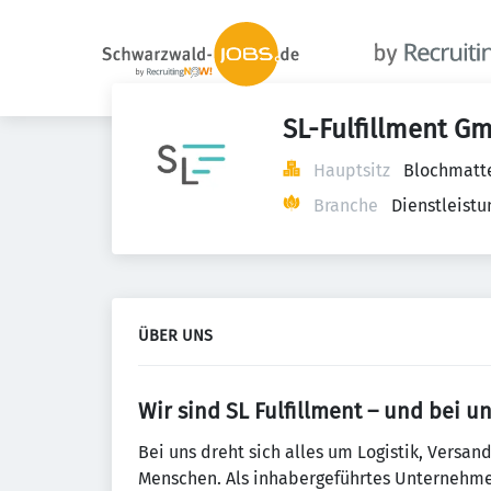
SL-Fulfillment G
Hauptsitz
Blochmatte
Branche
Dienstleist
ÜBER UNS
Wir sind SL Fulfillment – und bei un
Bei uns dreht sich alles um Logistik, Versa
Menschen. Als inhabergeführtes Unternehm