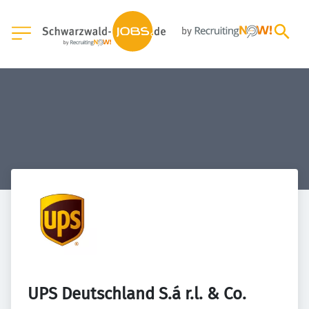
UPS Deutschland S.á r.l. & Co. 