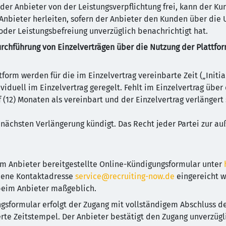
 der Anbieter von der Leistungsverpflichtung frei, kann der Ku
bieter herleiten, sofern der Anbieter den Kunden über die
oder Leistungsbefreiung unverzüglich benachrichtigt hat.
urchführung von Einzelverträgen über die Nutzung der Plattfo
tform werden für die im Einzelvertrag vereinbarte Zeit („Initi
viduell im Einzelvertrag geregelt. Fehlt im Einzelvertrag übe
ölf (12) Monaten als vereinbart und der Einzelvertrag verlängert
r nächsten Verlängerung kündigt. Das Recht jeder Partei zur 
 Anbieter bereitgestellte Online-Kündigungsformular unter
ebene Kontaktadresse
service@recruiting-now.de
eingereicht w
 beim Anbieter maßgeblich.
gsformular erfolgt der Zugang mit vollständigem Abschluss d
rte Zeitstempel. Der Anbieter bestätigt den Zugang unverzüglic