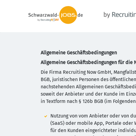
Allgemeine Geschäftsbedingungen
Allgemeine Geschäftsbedingungen für die 
Die Firma Recruiting Now GmbH, Mangfalls
BGB, juristischen Personen des öffentlich
nachstehenden Allgemeinen Geschäftsbedin
soweit der Anbieter und der Kunde im Einz
in Textform nach § 126b BGB (im Folgenden:
Nutzung von vom Anbieter oder von du
(SaaS) oder mobile App, Portale oder W
für den Kunden eingerichteter individ