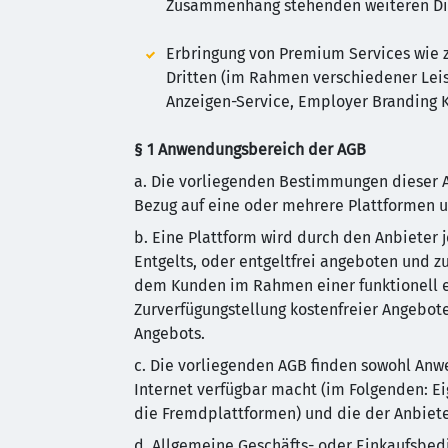
Zusammenhang stehenden weiteren Diens
Erbringung von Premium Services wie z
Dritten (im Rahmen verschiedener Leistu
Anzeigen-Service, Employer Branding 
§ 1 Anwendungsbereich der AGB
a. Die vorliegenden Bestimmungen dieser
Bezug auf eine oder mehrere Plattformen u
b. Eine Plattform wird durch den Anbieter 
Entgelts, oder entgeltfrei angeboten und z
dem Kunden im Rahmen einer funktionell ei
Zurverfügungstellung kostenfreier Angebot
Angebots.
c. Die vorliegenden AGB finden sowohl Anwe
Internet verfügbar macht (im Folgenden: Ei
die Fremdplattformen) und die der Anbiete
d. Allgemeine Geschäfts- oder Einkaufsbed