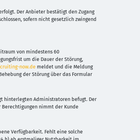
erfolgt. Der Anbieter bestätigt den Zugang
chlossen, sofern nicht gesetzlich zwingend
eitraum von mindestens 60
gungsfrist um die Dauer der Störung,
cruiting-now.de
meldet und die Meldung
h Behebung der Störung über das Formular
 hinterlegten Administratoren befugt. Der
der Berechtigungen nimmt der Kunde
ene Verfügbarkeit. Fehlt eine solche
24 h) ab erstmaliger Nutzbarkeit im