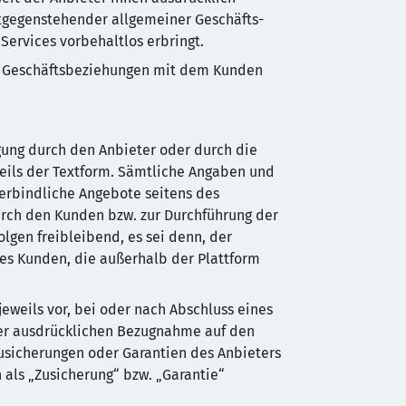
ntgegenstehender allgemeiner Geschäfts-
ervices vorbehaltlos erbringt.
gen Geschäftsbeziehungen mit dem Kunden
gung durch den Anbieter oder durch die
eils der Textform. Sämtliche Angaben und
verbindliche Angebote seitens des
urch den Kunden bzw. zur Durchführung der
lgen freibleibend, es sei denn, der
des Kunden, die außerhalb der Plattform
weils vor, bei oder nach Abschluss eines
ner ausdrücklichen Bezugnahme auf den
zusicherungen oder Garantien des Anbieters
 als „Zusicherung“ bzw. „Garantie“