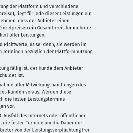
zung der Plattform und verschiedene
ise), liegt für jede dieser Leistungen ein
tnehmen, dass der Anbieter einen
 Einzelpreisen ein Gesamtpreis für mehrere
eit aller Leistungen.
d Richtwerte, es sei denn, sie werden im
sten Terminen bezüglich der Plattformnutzung
tung fällig ist, der Kunde dem Anbieter
chuldet ist.
ornahme aller Mitwirkungshandlungen des
 des Kunden voraus. Werden diese
ch die festen Leistungstermine
en vor.
Ausfall des Internets oder öffentlicher
, die festen Termine um die Dauer der
eter von der Leistungsverpflichtung frei.