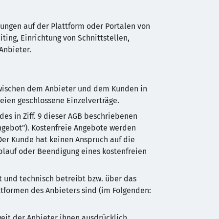
bungen auf der Plattform oder Portalen von
ting, Einrichtung von Schnittstellen,
Anbieter.
zwischen dem Anbieter und dem Kunden in
eien geschlossene Einzelverträge.
es in Ziff. 9 dieser AGB beschriebenen
Angebot"). Kostenfreie Angebote werden
Der Kunde hat keinen Anspruch auf die
blauf oder Beendigung eines kostenfreien
t und technisch betreibt bzw. über das
ttformen des Anbieters sind (im Folgenden:
eit der Anbieter ihnen ausdrücklich