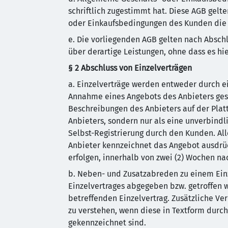
schriftlich zugestimmt hat. Diese AGB gelt
oder Einkaufsbedingungen des Kunden die N
e. Die vorliegenden AGB gelten nach Absch
über derartige Leistungen, ohne dass es h
§ 2 Abschluss von Einzelverträgen
a. Einzelverträge werden entweder durch e
Annahme eines Angebots des Anbieters ges
Beschreibungen des Anbieters auf der Plat
Anbieters, sondern nur als eine unverbind
Selbst-Registrierung durch den Kunden. All
Anbieter kennzeichnet das Angebot ausdrück
erfolgen, innerhalb von zwei (2) Wochen 
b. Neben- und Zusatzabreden zu einem Einz
Einzelvertrages abgegeben bzw. getroffen 
betreffenden Einzelvertrag. Zusätzliche Ve
zu verstehen, wenn diese in Textform durch
gekennzeichnet sind.