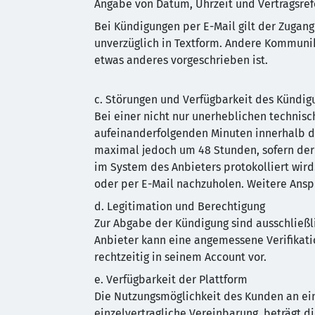
Angabe von Datum, Uhrzeit und Vertragsref
Bei Kündigungen per E-Mail gilt der Zugang
unverzüglich in Textform. Andere Kommunika
etwas anderes vorgeschrieben ist.
c. Störungen und Verfügbarkeit des Kündig
Bei einer nicht nur unerheblichen technis
aufeinanderfolgenden Minuten innerhalb der
maximal jedoch um 48 Stunden, sofern der
im System des Anbieters protokolliert wird
oder per E-Mail nachzuholen. Weitere Anspr
d. Legitimation und Berechtigung
Zur Abgabe der Kündigung sind ausschließl
Anbieter kann eine angemessene Verifikati
rechtzeitig in seinem Account vor.
e. Verfügbarkeit der Plattform
Die Nutzungsmöglichkeit des Kunden an eine
einzelvertragliche Vereinbarung, beträgt di