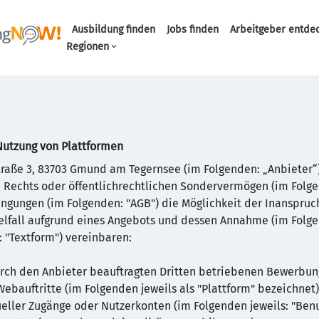
Ausbildung finden
Jobs finden
Arbeitgeber entde
Haupt-Navigation
Regionen
Nutzung von Plattformen
traße 3, 83703 Gmund am Tegernsee (im Folgenden: „Anbieter“
en Rechts oder öffentlichrechtlichen Sondervermögen (im Folg
gungen (im Folgenden: "AGB") die Möglichkeit der Inanspru
elfall aufgrund eines Angebots und dessen Annahme (im Folge
 "Textform") vereinbaren:
rch den Anbieter beauftragten Dritten betriebenen Bewerbung
ebauftritte (im Folgenden jeweils als "Plattform" bezeichnet)
ueller Zugänge oder Nutzerkonten (im Folgenden jeweils: "Ben