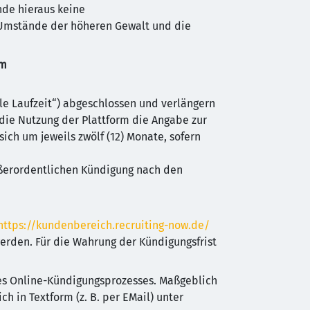
nde hieraus keine
 Umstände der höheren Gewalt und die
rm
ale Laufzeit“) abgeschlossen und verlängern
r die Nutzung der Plattform die Angabe zur
 sich um jeweils zwölf (12) Monate, sofern
außerordentlichen Kündigung nach den
https://kundenbereich.recruiting-now.de/
erden. Für die Wahrung der Kündigungsfrist
es Online-Kündigungsprozesses. Maßgeblich
h in Textform (z. B. per EMail) unter