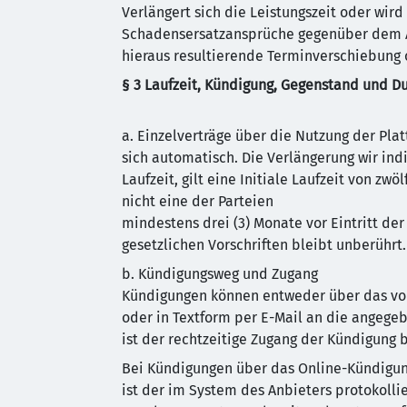
Verlängert sich die Leistungszeit oder wird
Schadensersatzansprüche gegenüber dem An
hieraus resultierende Terminverschiebung 
§ 3 Laufzeit, Kündigung, Gegenstand und D
a. Einzelverträge über die Nutzung der Plat
sich automatisch. Die Verlängerung wir indi
Laufzeit, gilt eine Initiale Laufzeit von zw
nicht eine der Parteien
mindestens drei (3) Monate vor Eintritt de
gesetzlichen Vorschriften bleibt unberührt.
b. Kündigungsweg und Zugang
Kündigungen können entweder über das vom
oder in Textform per E-Mail an die angeg
ist der rechtzeitige Zugang der Kündigung
Bei Kündigungen über das Online-Kündigun
ist der im System des Anbieters protokollie