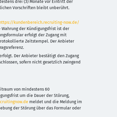
destens drei (3) Monate vor Eintritt der
ichen Vorschriften bleibt unberührt.
https://kundenbereich.recruiting-now.de/
 Wahrung der Kündigungsfrist ist der
ngsformular erfolgt der Zugang mit
otokollierte Zeitstempel. Der Anbieter
ragsreferenz.
erfolgt. Der Anbieter bestätigt den Zugang
chlossen, sofern nicht gesetzlich zwingend
eitraum von mindestens 60
gungsfrist um die Dauer der Störung,
cruitingnow.de
meldet und die Meldung im
ehebung der Störung über das Formular oder