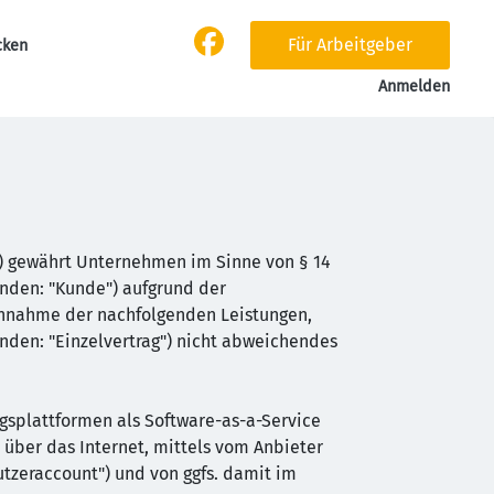
Für Arbeitgeber
cken
Anmelden
) gewährt Unternehmen im Sinne von § 14
enden: "Kunde") aufgrund der
chnahme der nachfolgenden Leistungen,
nden: "Einzelvertrag") nicht abweichendes
splattformen als Software-as-a-Service
 über das Internet, mittels vom Anbieter
utzeraccount") und von ggfs. damit im