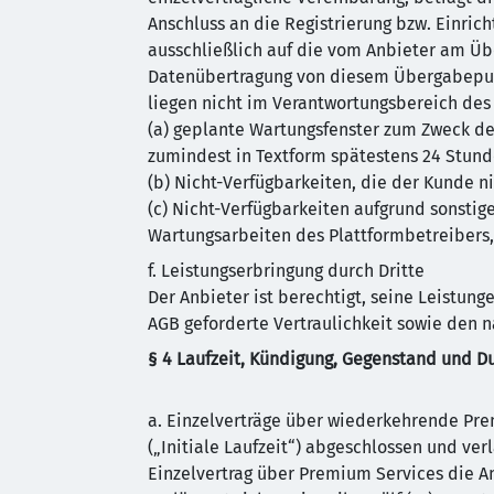
Anschluss an die Registrierung bzw. Einrich
ausschließlich auf die vom Anbieter am Üb
Datenübertragung von diesem Übergabepunkt
liegen nicht im Verantwortungsbereich des
(a) geplante Wartungsfenster zum Zweck d
zumindest in Textform spätestens 24 Stund
(b) Nicht-Verfügbarkeiten, die der Kunde 
(c) Nicht-Verfügbarkeiten aufgrund sonstig
Wartungsarbeiten des Plattformbetreibers, 
f. Leistungserbringung durch Dritte
Der Anbieter ist berechtigt, seine Leistung
AGB geforderte Vertraulichkeit sowie den 
§ 4 Laufzeit, Kündigung, Gegenstand und D
a. Einzelverträge über wiederkehrende Prem
(„Initiale Laufzeit“) abgeschlossen und ver
Einzelvertrag über Premium Services die Ang