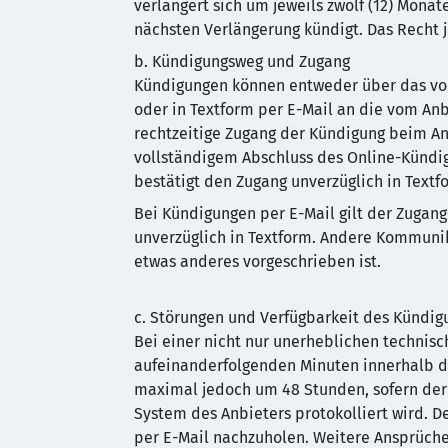
verlängert sich um jeweils zwölf (12) Monate
nächsten Verlängerung kündigt. Das Recht j
b. Kündigungsweg und Zugang
Kündigungen können entweder über das vom
oder in Textform per E-Mail an die vom An
rechtzeitige Zugang der Kündigung beim An
vollständigem Abschluss des Online-Kündig
bestätigt den Zugang unverzüglich in Textfo
Bei Kündigungen per E-Mail gilt der Zugang
unverzüglich in Textform. Andere Kommunika
etwas anderes vorgeschrieben ist.
c. Störungen und Verfügbarkeit des Kündig
Bei einer nicht nur unerheblichen technis
aufeinanderfolgenden Minuten innerhalb der
maximal jedoch um 48 Stunden, sofern der
System des Anbieters protokolliert wird. D
per E-Mail nachzuholen. Weitere Ansprüche 