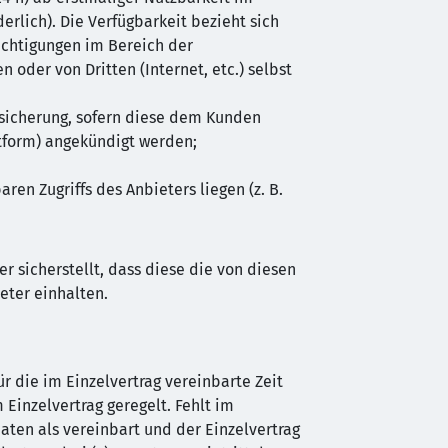
erlich). Die Verfügbarkeit bezieht sich
ächtigungen im Bereich der
der von Dritten (Internet, etc.) selbst
sicherung, sofern diese dem Kunden
ttform) angekündigt werden;
en Zugriffs des Anbieters liegen (z. B.
er sicherstellt, dass diese die von diesen
eter einhalten.
r die im Einzelvertrag vereinbarte Zeit
 Einzelvertrag geregelt. Fehlt im
naten als vereinbart und der Einzelvertrag