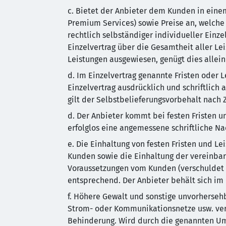
c. Bietet der Anbieter dem Kunden in eine
Premium Services) sowie Preise an, welche 
rechtlich selbständiger individueller Einz
Einzelvertrag über die Gesamtheit aller Le
Leistungen ausgewiesen, genügt dies allein
d. Im Einzelvertrag genannte Fristen oder 
Einzelvertrag ausdrücklich und schriftlich 
gilt der Selbstbelieferungsvorbehalt nach Zi
d. Der Anbieter kommt bei festen Fristen u
erfolglos eine angemessene schriftliche Na
e. Die Einhaltung von festen Fristen und L
Kunden sowie die Einhaltung der vereinba
Voraussetzungen vom Kunden (verschuldet wi
entsprechend. Der Anbieter behält sich i
f. Höhere Gewalt und sonstige unvorherseh
Strom- oder Kommunikationsnetze usw. verl
Behinderung. Wird durch die genannten Ums