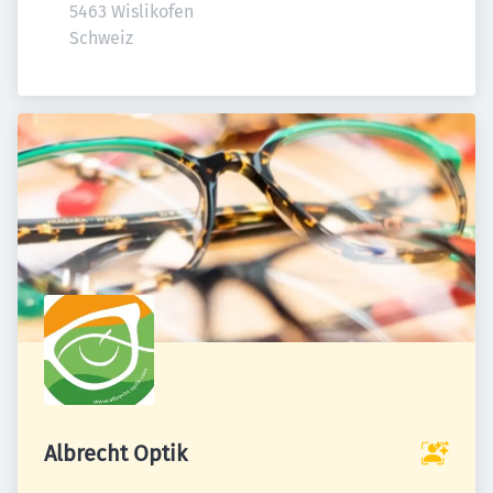
5463 Wislikofen

Schweiz
Albrecht Optik