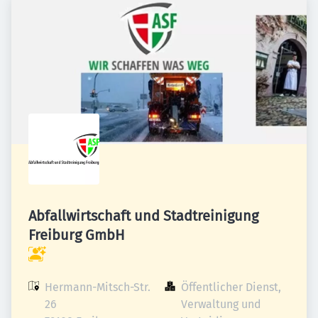
Abfallwirtschaft und Stadtreinigung
Freiburg GmbH
Hermann-Mitsch-Str. 
Öffentlicher Dienst, 
26

Verwaltung und 