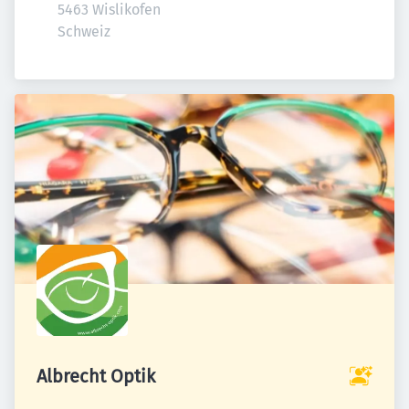
5463 Wislikofen

Schweiz
Albrecht Optik