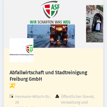
Abfallwirtschaft und Stadtreinigung
Freiburg GmbH
Hermann-Mitsch-Str. 
Öffentlicher Dienst, 
26

Verwaltung und 