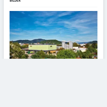
BILDER