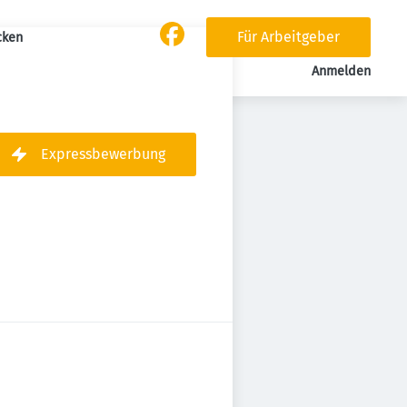
Für Arbeitgeber
cken
Anmelden
Expressbewerbung