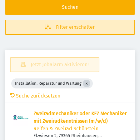
Suchen
Filter einschalten
Jetzt Jobalarm aktivieren!
Installation, Reparatur und Wartung
Suche zurücksetzen
Zweiradmechaniker oder KFZ Mechaniker
mit Zweiradkenntnissen (m/w/d)
Reifen & Zweirad Schönstein
Elzwiesen 2, 79365 Rheinhausen,