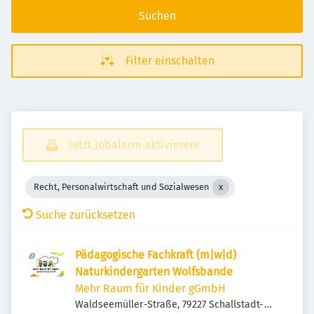
Suchen
Filter einschalten
Jetzt Jobalarm aktivieren!
Recht, Personalwirtschaft und Sozialwesen
Suche zurücksetzen
Pädagogische Fachkraft (m|w|d)
Naturkindergarten Wolfsbande
Mehr Raum für Kinder gGmbH
Waldseemüller-Straße, 79227 Schallstadt-