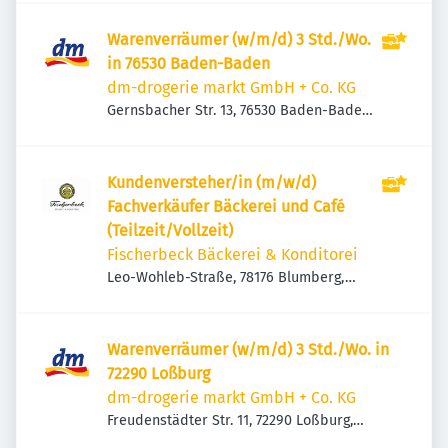
Warenverräumer (w/m/d) 3 Std./Wo.
in 76530 Baden-Baden
dm-drogerie markt GmbH + Co. KG
Gernsbacher Str. 13, 76530 Baden-Baden,
Deutschland
Kundenversteher/in (m/w/d)
Fachverkäufer Bäckerei und Café
(Teilzeit/Vollzeit)
Fischerbeck Bäckerei & Konditorei
Leo-Wohleb-Straße, 78176 Blumberg,
Deutschland
Warenverräumer (w/m/d) 3 Std./Wo. in
72290 Loßburg
dm-drogerie markt GmbH + Co. KG
Freudenstädter Str. 11, 72290 Loßburg,
Deutschland