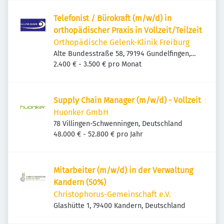
Telefonist / Bürokraft (m/w/d) in
orthopädischer Praxis in Vollzeit/Teilzeit
Orthopädische Gelenk-Klinik Freiburg
Alte Bundesstraße 58, 79194 Gundelfingen,
Deutschland
2.400 € - 3.500 € pro Monat
Supply Chain Manager (m/w/d) - Vollzeit
Huonker GmbH
78 Villingen-Schwenningen, Deutschland
48.000 € - 52.800 € pro Jahr
Mitarbeiter (m/w/d) in der Verwaltung
Kandern (50%)
Christophorus-Gemeinschaft e.V.
Glashütte 1, 79400 Kandern, Deutschland