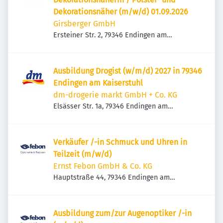
Dekorationsnäher (m/w/d) 01.09.2026
Girsberger GmbH
Ersteiner Str. 2, 79346 Endingen am
Kaiserstuhl, Deutschland
Ausbildung Drogist (w/m/d) 2027 in 79346
Endingen am Kaiserstuhl
dm-drogerie markt GmbH + Co. KG
Elsässer Str. 1a, 79346 Endingen am
Kaiserstuhl, Deutschland
Verkäufer /-in Schmuck und Uhren in
Teilzeit (m/w/d)
Ernst Febon GmbH & Co. KG
Hauptstraße 44, 79346 Endingen am
Kaiserstuhl, Deutschland
Ausbildung zum/zur Augenoptiker /-in