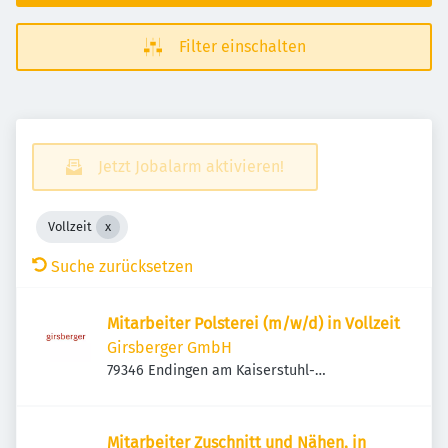
Filter einschalten
Jetzt Jobalarm aktivieren!
Vollzeit
Suche zurücksetzen
Mitarbeiter Polsterei (m/w/d) in Vollzeit
Girsberger GmbH
79346 Endingen am Kaiserstuhl-
Königschaffhausen, Deutschland
Mitarbeiter Zuschnitt und Nähen, in