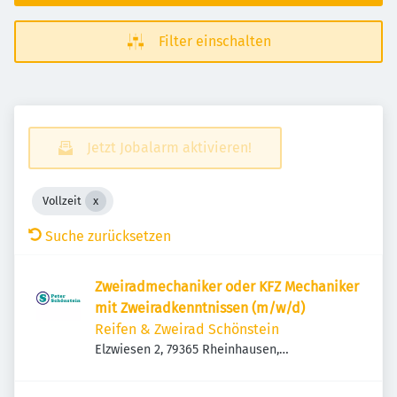
Filter einschalten
Jetzt Jobalarm aktivieren!
Vollzeit
Suche zurücksetzen
Zweiradmechaniker oder KFZ Mechaniker
mit Zweiradkenntnissen (m/w/d)
Reifen & Zweirad Schönstein
Elzwiesen 2, 79365 Rheinhausen,
Deutschland