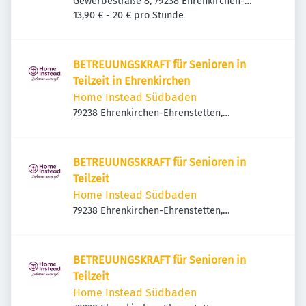
Gewerbestraße 8, 79238 Ehrenkirchen-
Kirchhofen, Deutschland
13,90 € - 20 € pro Stunde
BETREUUNGSKRAFT für Senioren in
Teilzeit in Ehrenkirchen
Home Instead Südbaden
79238 Ehrenkirchen-Ehrenstetten,
Deutschland
BETREUUNGSKRAFT für Senioren in
Teilzeit
Home Instead Südbaden
79238 Ehrenkirchen-Ehrenstetten,
Deutschland
BETREUUNGSKRAFT für Senioren in
Teilzeit
Home Instead Südbaden